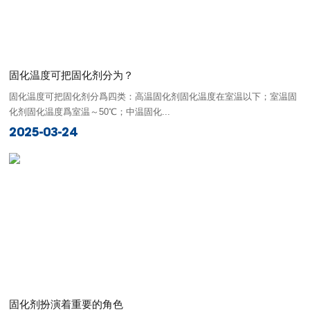
固化温度可把固化剂分为？
固化温度可把固化剂分爲四类：高温固化剂固化温度在室温以下；室温固
化剂固化温度爲室温～50℃；中温固化...
2025-03-24
固化剂扮演着重要的角色