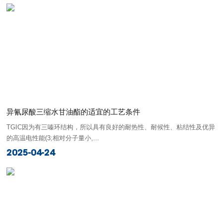
异氰尿酸三缩水甘油酯的适宜的工艺条件
TGIC因为有三嗪环结构，所以具有良好的耐热性、耐候性、粘结性及优异
的高温电性能(3;相对分子量小,...
2025-04-24