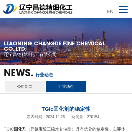
EN
LIAONING CHANGDE FINE CHEMICAL
CO.,LTD.
辽宁昌德精细化工有限公司
NEWS.
行业动态
公司新闻
行业动态
TGIc固化剂的稳定性
发表时间：2024-12-26
访问量：270154
‌TGIC
固化剂
（异氰脲酸三缩水甘油酯）具有优异的稳定性，主要体