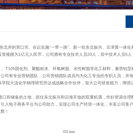
岸的营口市。在以实施“一带一路”、新一轮东北振兴、京津冀一体化和
投资规模为1亿元人民币，公司拥有专业技术人员20人，其中技术人员5
、T105固化剂、聚酯粉末、环氧树脂、水性树脂等化工材料，兼营铝
。公司有专业营销团队，公司营销团队成员均为化工专业的专职人员，并
国科学院大连化学物理研究所达成战略合作伙伴，加大公司研发能力，增强
港口和储备的土地，抓住东北振兴和沿海开放的双重机遇，作好资源合理
，引入电子商务平台为公司助力，实现公司生产经营一体化，丰富公司客
生辉！