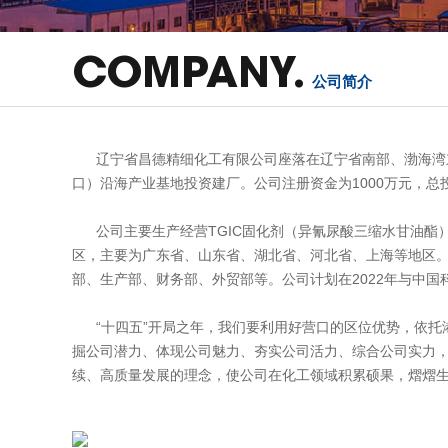
COMPANY.
公司简介
辽宁省昌德精细化工有限公司座落在辽宁省南部、渤海湾东北
口）沿海产业基地投资建厂。公司注册资金为1000万元，总
公司主要生产经营TGIC固化剂（异氰尿酸三缩水甘油酯）
区，主要为广东省、山东省、湖北省、河北省、上海等地区
部、生产部、财务部、外贸部等。公司计划在2022年与中
“十四五”开局之年，我们要利用好营口的区位优势，依托
掘公司潜力、体现公司魅力、夯实公司活力、综合公司实力
续、高质量发展的理念，使公司在化工领域积累硕果，熠熠