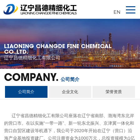
EN
LIAONING CHANGDE FINE CHEMICAL
CO.,LTD.
辽宁昌德精细化工有限公司
COMPANY.
公司简介
公司简介
企业文化
荣誉资质
辽宁省昌德精细化工有限公司座落在辽宁省南部、渤海湾东北岸
的营口市。在以实施“一带一路”、新一轮东北振兴、京津冀一体化和
营口自贸区建设等机遇下，我公司于2020年开始在辽宁（营口）沿
海产业基地投资建厂。公司注册资金为1000万元，总投资规模为1亿