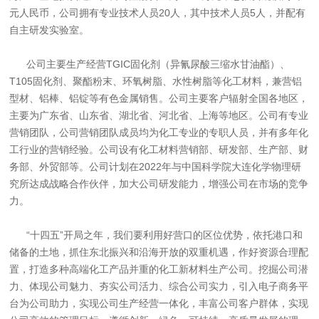
元人民币，公司拥有专业技术人员20人，其中技术人员5人，并配有
自主研发实验室。
公司主要生产经营TGIC固化剂（异氰尿酸三缩水甘油酯）、
T105固化剂、聚酯粉末、环氧树脂、水性树脂等化工材料，兼营铝
型材、铝棒、铝锭等有色金属销售。公司主要客户辐射全国各地区，
主要为广东省、山东省、湖北省、河北省、上海等地区。公司有专业
营销团队，公司营销团队成员均为化工专业的专职人员，并有多年化
工行业的营销经验。公司设有化工材料营销部、研发部、生产部、财
务部、外贸部等。公司计划在2022年与中国科学院大连化学物理研
究所达成战略合作伙伴，加大公司研发能力，增强公司在市场的竞争
力。
“十四五”开局之年，我们要利用好营口的区位优势，依托港口和
储备的土地，抓住东北振兴和沿海开放的双重机遇，作好资源合理配
置，打造多种高端化工产品并重的化工新材料生产公司。挖掘公司潜
力、体现公司魅力、夯实公司活力、综合公司实力，引入电子商务平
台为公司助力，实现公司生产经营一体化，丰富公司客户群体，实现