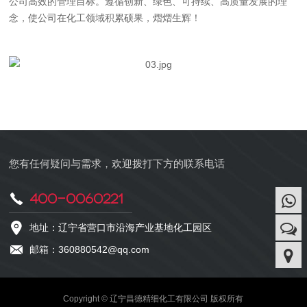
公司高效的管理目标。遵循创新、绿色、可持续、高质量发展的理
念，使公司在化工领域积累硕果，熠熠生辉！
您有任何疑问与需求，欢迎拨打下方的联系电话
400-0060221
地址：辽宁省营口市沿海产业基地化工园区
邮箱：360880542@qq.com
Copyright © 辽宁昌德精细化工有限公司 版权所有