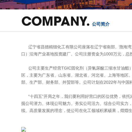
COMPANY.
公司简介
辽宁省昌德精细化工有限公司座落在辽宁省南部、渤海湾东北
口）沿海产业基地投资建厂。公司注册资金为1000万元，总
公司主要生产经营TGIC固化剂（异氰尿酸三缩水甘油酯）
区，主要为广东省、山东省、湖北省、河北省、上海等地区
部、生产部、财务部、外贸部等。公司计划在2022年与中
“十四五”开局之年，我们要利用好营口的区位优势，依托
掘公司潜力、体现公司魅力、夯实公司活力、综合公司实力
续、高质量发展的理念，使公司在化工领域积累硕果，熠熠