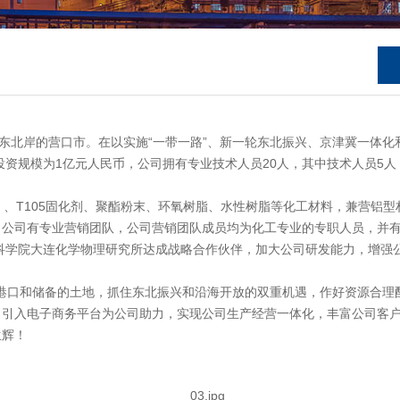
岸的营口市。在以实施“一带一路”、新一轮东北振兴、京津冀一体化和
投资规模为1亿元人民币，公司拥有专业技术人员20人，其中技术人员5
、T105固化剂、聚酯粉末、环氧树脂、水性树脂等化工材料，兼营铝
。公司有专业营销团队，公司营销团队成员均为化工专业的专职人员，并
国科学院大连化学物理研究所达成战略合作伙伴，加大公司研发能力，增强
港口和储备的土地，抓住东北振兴和沿海开放的双重机遇，作好资源合理
，引入电子商务平台为公司助力，实现公司生产经营一体化，丰富公司客
生辉！