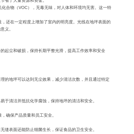
业节省了大量资源和资金。
机化合物（VOC），无毒无味，对人体和环境均无害。这一特
性，还在一定程度上增加了室内的明亮度。光线在地坪表面的
的意义。
坪的起尘和破损，保持长期平整光滑，提高工作效率和安全
处理的地坪可以达到无尘效果，减少清洁次数，并且通过特定
其易于清洁并抵抗化学腐蚀，保持地坪的清洁和安全。
准，确保产品质量和员工安全。
其无缝表面还能防止细菌生长，保证食品的卫生安全。