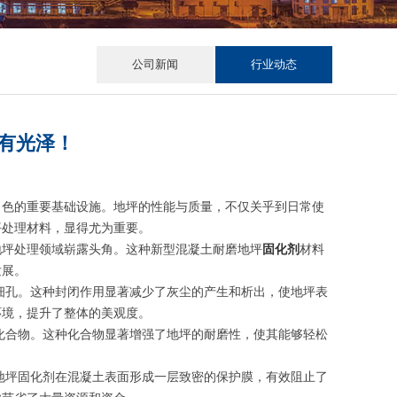
公司新闻
行业动态
有光泽！
角色的重要基础设施。地坪的性能与质量，不仅关乎到日常使
坪处理材料，显得尤为重要。
地坪处理领域崭露头角。这种新型混凝土耐磨地坪
固化剂
材料
发展。
细孔。这种封闭作用显著减少了灰尘的产生和析出，使地坪表
环境，提升了整体的美观度。
化合物。这种化合物显著增强了地坪的耐磨性，使其能够轻松
地坪固化剂在混凝土表面形成一层致密的保护膜，有效阻止了