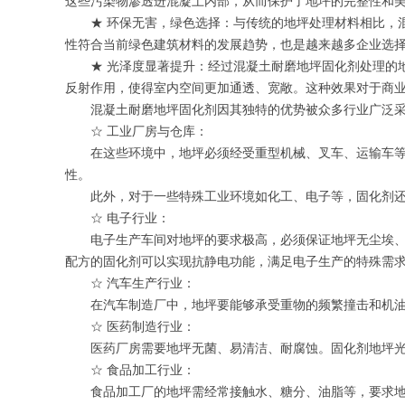
这些污染物渗透进混凝土内部，从而保护了地坪的完整性和
★ 环保无害，绿色选择：与传统的地坪处理材料相比，
性符合当前绿色建筑材料的发展趋势，也是越来越多企业选
★ 光泽度显著提升：经过混凝土耐磨地坪固化剂处理的
反射作用，使得室内空间更加通透、宽敞。这种效果对于商
混凝土耐磨地坪固化剂因其独特的优势被众多行业广泛
☆ 工业厂房与仓库：
在这些环境中，地坪必须经受重型机械、叉车、运输车
性。
此外，对于一些特殊工业环境如化工、电子等，固化剂
☆ 电子行业：
电子生产车间对地坪的要求极高，必须保证地坪无尘埃
配方的固化剂可以实现抗静电功能，满足电子生产的特殊需
☆ 汽车生产行业：
在汽车制造厂中，地坪要能够承受重物的频繁撞击和机
☆ 医药制造行业：
医药厂房需要地坪无菌、易清洁、耐腐蚀。固化剂地坪光
☆ 食品加工行业：
食品加工厂的地坪需经常接触水、糖分、油脂等，要求