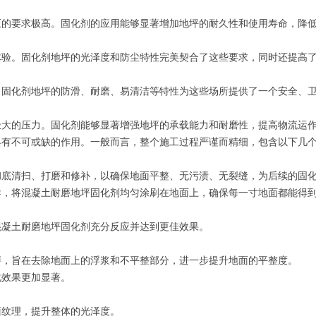
压的要求极高。固化剂的应用能够显著增加地坪的耐久性和使用寿命，降
体验。固化剂地坪的光泽度和防尘特性完美契合了这些要求，同时还提高
。固化剂地坪的防滑、耐磨、易清洁等特性为这些场所提供了一个安全、
极大的压力。固化剂能够显著增强地坪的承载能力和耐磨性，提高物流运
具有不可或缺的作用。一般而言，整个施工过程严谨而精细，包含以下几
彻底清扫、打磨和修补，以确保地面平整、无污渍、无裂缝，为后续的固
导，将混凝土耐磨地坪固化剂均匀涂刷在地面上，确保每一寸地面都能得
混凝土耐磨地坪固化剂充分反应并达到更佳效果。
磨，旨在去除地面上的浮浆和不平整部分，进一步提升地面的平整度。
化效果更加显著。
面纹理，提升整体的光泽度。