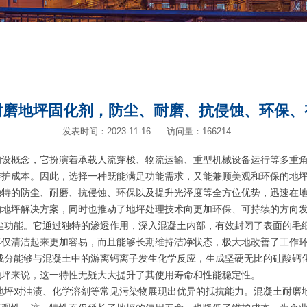
耐磨地坪固化剂，防尘、耐磨、抗侵蚀、环保、
发表时间：2023-11-16
访问量：166214
铺设概念，它扮演着承载人流穿梭、物流运输、重型机械设备运行等多重
维护成本。因此，选择一种既能满足功能需求，又能兼顾美观和环保的地
独特的防尘、耐磨、抗侵蚀、环保以及提升光泽度等全方位优势，迅速在
的地坪解决方案，同时也推动了地坪处理技术向更加环保、可持续的方向
尘功能。它通过独特的渗透作用，深入混凝土内部，有效封闭了表面的毛
不仅清洁起来更加容易，而且能够长期维持洁净状态，极大地改善了工作
成分能够与混凝土中的游离钙离子发生化学反应，生成坚硬无比的硅酸钙
地坪来说，这一特性无疑大大提升了其使用寿命和性能稳定性。
地坪对油渍、化学溶剂等常见污染物展现出优异的抵抗能力。混凝土耐磨