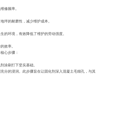
低维修频率。
了地坪的耐磨性，减少维护成本。
卫生的环境，有效降低了维护的劳动强度。
作的效率。
个核心步骤：
化剂涂刷打下坚实基础。
到充分的浸润。此步骤旨在让固化剂深入混凝土毛细孔，与其