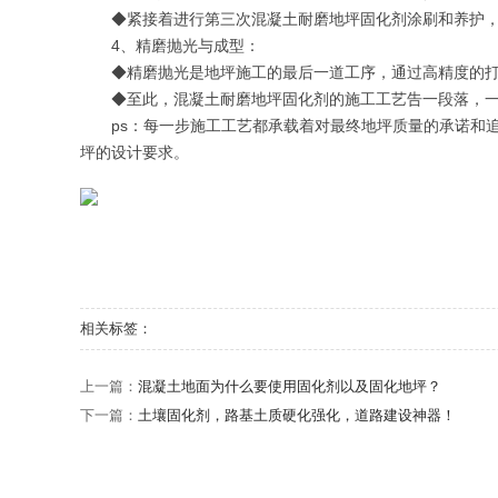
◆紧接着进行第三次混凝土耐磨地坪固化剂涂刷和养护
4、精磨抛光与成型：
◆精磨抛光是地坪施工的最后一道工序，通过高精度的
◆至此，混凝土耐磨地坪固化剂的施工工艺告一段落，
ps：每一步施工工艺都承载着对最终地坪质量的承诺和
坪的设计要求。
相关标签：
上一篇：
混凝土地面为什么要使用固化剂以及固化地坪？
下一篇：
土壤固化剂，路基土质硬化强化，道路建设神器！