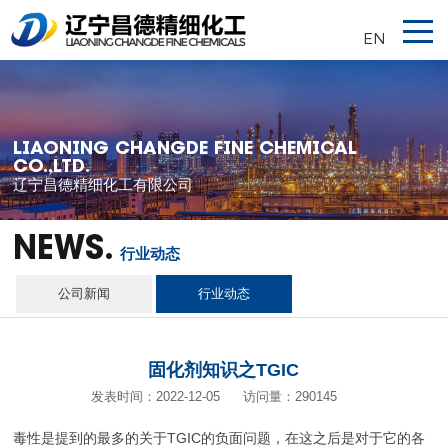
EN
LIAONING CHANGDE FINE CHEMICAL
CO.,LTD.
辽宁昌德精细化工有限公司
NEWS.
行业动态
公司新闻
行业动态
固化剂知识之TGIC
发表时间：2022-12-05
访问量：290145
毒性是提到的最多的关于TGIC的负面问题，在这之后是对于它的各