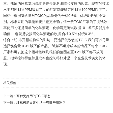
三、残留的环氧氯丙烷本身也是刺激眼睛和皮肤的因素。现有的技术
水平都控制到PPM级别了，的厂家都能稳定控制到100PPM以下了。
国标中根据氯含量对TGIC的品质分为合格0.6%、优级0.4%两个级
别。标准采用的氧瓶燃烧法也更准确，但一般TGIC厂家为了测试效
率使用的还是简单的化学滴定。化学滴定测试数据+0.1差不多就是准
确值。 也就是说按照化学滴定的数据 合格0.5% 优级0.3% 。
综合上述 排开颗粒粉尘的影响，要选择低致敏的TGIC 我们可以尽量
选择氯含量 0.3%以下的产品。 诚然不考虑成本的情况下每个TGIC
厂家都可以把这个指标控制到很低的范围甚至0.2%以下都不成问
题。指标控制得低并且成本也控制得好才是一个企业技术实力的体
现。
相关标签：
上一篇：
两种更好用的TGIC形态
下一篇：
环氧树脂日常生活中有哪些用途？