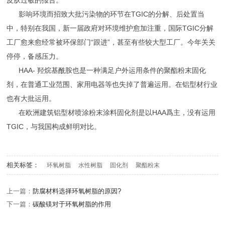
皮肤过敏的报告。
影响环境而招致大批污染物的环节在TGIC的分解、后处置当
中，特别在我国，新一届政府对环境维护愈加注重，国际TGIC分解
工厂愈来愈经常被环保部门“跟进”，甚至有些较大型工厂。今年关关
停停，备感压力。
HAA- 羟烷基酰胺也是一种满足户外运用条件的聚酯粉末固化
剂，在普通工业范围、家用电器等也失掉了普遍运用。在铝型材行业
也有大批运用。
在欧洲建筑铝型材喷涂粉末涂料固化剂是以HAA爲主，没有运用
TGIC，与我国构成鲜明对比。
相关标签：
环氧树脂
水性树脂
固化剂
聚酯粉末
上一篇：
防腐材料选择环氧树脂的原因?
下一篇：
碳酸镁对于环氧树脂的作用