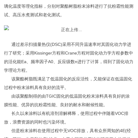
璃化温度等理化指标，分别对聚酯树脂粉末涂料进行了抗粉霜性能测
试、高压水煮测试和老化测试。
通过差示扫描量热仪(DSC)采用不同升温速率对其固化动力学进
行了研究；采用Kissinger方程和Crane方程对固化动力学方程参数中
的活化能Ea、频率因子A0、反应级数n进行了计算，得到了固化动力
学理论方程。
该聚酯树脂既满足了低温固化的反应活性，又能保证在低温固化
过程中粉末涂料具有良好的流平。
由该聚酯制得的由TGIC固化的低温固化粉末涂料具有良好的涂
膜性能、优异的抗粉霜性能、良好的耐水和耐候性能。
长久以来涂料以有机溶剂溶解稀释，使用过程中伴随着VOC排
放，浪费资源的同时也污染环境。
但是粉末涂料在使用过程中无VOC排放，具有众所周知的4E(经