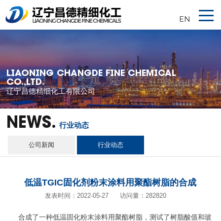
EN
LIAONING CHANGDE FINE CHEMICAL
CO.,LTD.
辽宁昌德精细化工有限公司
NEWS.
行业动态
公司新闻
行业动态
低温TGIC固化剂粉末涂料用聚酯树脂的合成
发表时间：2022-05-27
访问量：282820
合成了一种低温固化粉末涂料用聚酯树脂，测试了树脂酸值和玻