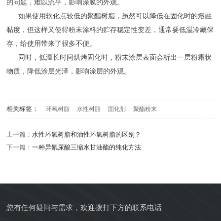
的问题，难以流平，影响涂膜的外观。
如果使用软化点较低的聚酯树脂，虽然可以降低在固化时的熔融
黏度，但这样又使得粉末涂料的贮存稳定性变差，通常要低温冷藏保
存，给使用带来了很多不便。
同时，低温长时间烘烤固化时，粉末涂层表面会析出一层粉霜状
物质，降低涂层光泽，影响涂层的外观。
相关标签：
环氧树脂
水性树脂
固化剂
聚酯粉末
上一篇：
水性环氧树脂和油性环氧树脂的区别？
下一篇：
一种异氰尿酸三缩水甘油酯的纯化方法
您有任何疑问与需求，欢迎拨打下方的联系电话