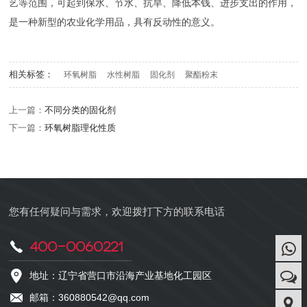
艺等范围，可起到保水、节水、抗旱、降低本钱、进步支出的作用，
是一种新型的农业化学用品，具有反动性的意义。
相关标签：
环氧树脂
水性树脂
固化剂
聚酯粉末
上一篇：
不同分类的固化剂
下一篇：
环氧树脂理化性质
您有任何疑问与需求，欢迎拨打下方的联系电话
400-0060221
地址：辽宁省营口市沿海产业基地化工园区
邮箱：360880542@qq.com