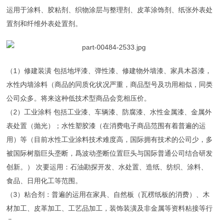
运用于涂料、胶粘剂、织物涂层与整理剂、皮革涂饰剂、纸张外表处
置剂和纤维外表处置剂。
（1）修建装潢 包括地坪漆、弹性漆、修建物外墙漆、家具木器漆，
水性内墙涂料（商品的同质化状况严重，商品型号及功用相似，同类
公司众多。将来这种低技术型商品会竞相压价。
（
2）工业涂料 包括工业漆、车辆漆、防腐漆、水性金属漆、金属外
表处置（抛光）；水性塑胶漆（在消费电子商品范围有着普遍的运
用）等（目前水性工业涂料技术难度高，国际拥有技术的公司少，多
被国际树脂巨头垄断，爲波动垄断位置巨头与国际普通公司结合研发
创新。）
次要运用：石油勘探开发、水处置、造纸、纺织、涂料、
食品、日用化工等范围。
（3）粘合剂：普遍的运用在家具、自然板（瓦楞纸板的消费）、木
材加工、皮革加工、工艺品加工，装饰装潢及非金属等资料粘接等行