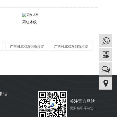
菊红木纹
广东HL80D系列断桥窗
广西HL80D系列断桥窗
电话
关注官方网站
更多精彩等着您！