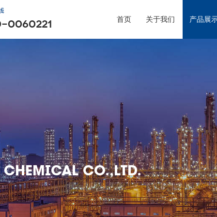
首页
关于我们
产品展
 CHEMICAL CO.,LTD.