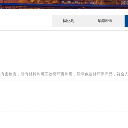
固化剂
聚酯粉末
生有害物资，所有材料均可回收循环再利用，属绿色建材环保产品，符合