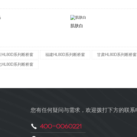
肌肤白
庆HL80D系列断桥窗
福建HL80D系列断桥窗
甘肃HL80D系列断桥窗
北HL80D系列断桥窗
您有任何疑问与需求，欢迎拨打下方的联系
400-0060221