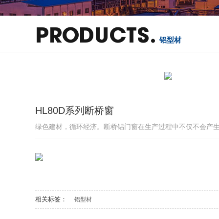
PRODUCTS.
铝型材
HL80D系列断桥窗
绿色建材，循环经济。断桥铝门窗在生产过程中不仅不会产
相关标签：
铝型材