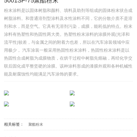
5001SF-75聚酯粉末
粉末涂料是以固体树脂和颜料、填料及助剂等组成的固体粉末状合成
树脂涂料。和普通溶剂型涂料及水性涂料不同，它的分散介质不是溶
剂和水，而是空气。它具有无溶剂污染，成膜，能耗低的特点。粉末
涂料有热塑性和热固性两大类。热塑性粉末涂料的涂膜外观(光泽和
流平性)较差，与金属之间的附着力也差，所以在汽车涂装领域中应
用极少， 汽车涂装一般采用热固性粉末涂料，热固性粉末涂料是以
热固性合成树脂为成膜物质，在烘干过程中树脂先熔融，再经化学交
联后固化成平整坚硬的涂膜。该种涂料形成的漆膜外观和各种机械性
能及耐腐蚀性均能满足汽车涂饰的要求。
相关标签：
聚酯粉末