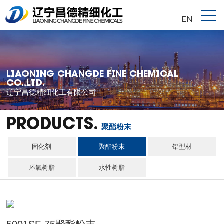
EN
LIAONING CHANGDE FINE CHEMICAL
CO.,LTD.
辽宁昌德精细化工有限公司
PRODUCTS.
聚酯粉末
固化剂
聚酯粉末
铝型材
环氧树脂
水性树脂