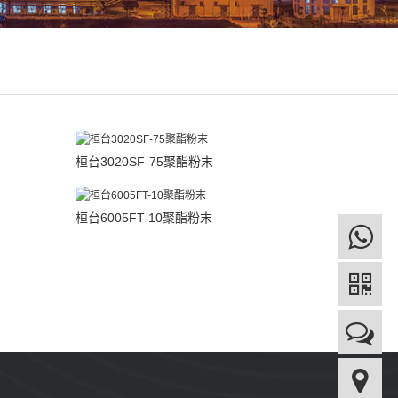
桓台3020SF-75聚酯粉末
桓台6005FT-10聚酯粉末