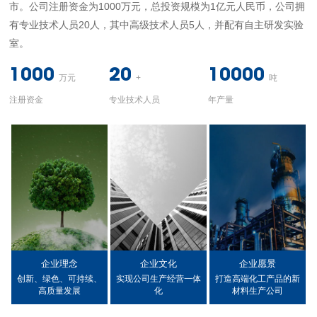
市。公司注册资金为1000万元，总投资规模为1亿元人民币，公司拥
有专业技术人员20人，其中高级技术人员5人，并配有自主研发实验
室。
1000
20
10000
万元
+
吨
注册资金
专业技术人员
年产量
企业理念
企业文化
企业愿景
创新、绿色、可持续、
实现公司生产经营一体
打造高端化工产品的新
高质量发展
化
材料生产公司