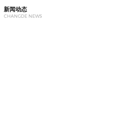
新闻动态
CHANGDE NEWS
24
博山TGIC固化剂价格行情走势
2025-07
24