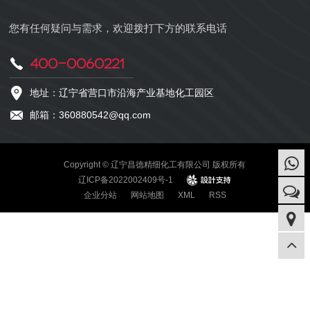
您有任何疑问与需求，欢迎拨打下方的联系电话
400-0060221
地址：辽宁省营口市沿海产业基地化工园区
邮箱：360880542@qq.com
Copyright © 辽宁昌德精细化工有限公司 版权所有
辽ICP备2022002409号-1
design
企业分站
网站地图
XML
RSS