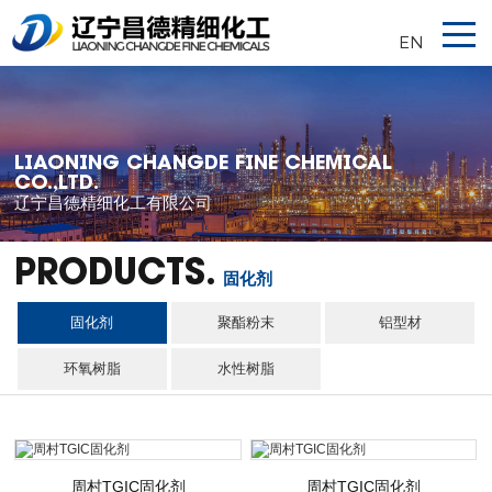
EN
LIAONING CHANGDE FINE CHEMICAL
CO.,LTD.
辽宁昌德精细化工有限公司
PRODUCTS.
固化剂
固化剂
聚酯粉末
铝型材
环氧树脂
水性树脂
周村TGIC固化剂
周村TGIC固化剂